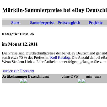
Märklin-Sammlerpreise bei eBay Deutsch
Start
Sammlerpreise
Preisvergleich
Projekte
Kategorie: Diesellok
im Monat 12.2011
Die Preise sind Durchschnittspreise der bei eBay Deutschland gehande
somit etwa 75 % des Preises im
Koll Katalog
. Die Anzahl der bei eBa
Wenn Sie dem Link auf der Artikelnummer folgen, gelangen Sie zum P
zurück zur Übersicht
Artikelnummer
Bezeichnung
ohne OVP
min - max