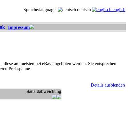
Sprache/language:
deutsch
english
ank
Impressum
, da diese am meisten bei eBay angeboten werden. Sie entsprechen
eren Preisspanne.
Details ausblenden
Stanardabweichung