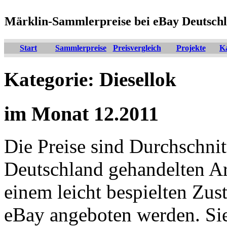
Märklin-Sammlerpreise bei eBay Deutsch
Start
Sammlerpreise
Preisvergleich
Projekte
K
Kategorie: Diesellok
im Monat 12.2011
Die Preise sind Durchschnit
Deutschland gehandelten Arti
einem leicht bespielten Zus
eBay angeboten werden. Si