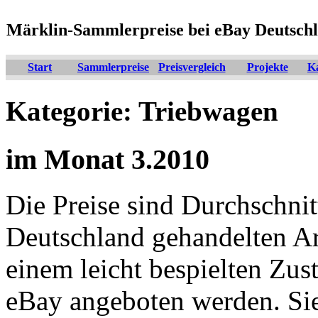
Märklin-Sammlerpreise bei eBay Deutsch
Start
Sammlerpreise
Preisvergleich
Projekte
K
Kategorie: Triebwagen
im Monat 3.2010
Die Preise sind Durchschnit
Deutschland gehandelten Arti
einem leicht bespielten Zus
eBay angeboten werden. Si