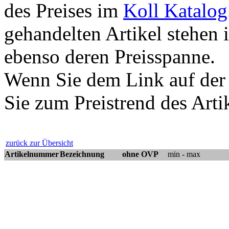
des Preises im
Koll Katalog
gehandelten Artikel stehen 
ebenso deren Preisspanne.
Wenn Sie dem Link auf der
Sie zum Preistrend des Arti
zurück zur Übersicht
Artikelnummer
Bezeichnung
ohne OVP
min - max