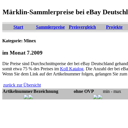
Märklin-Sammlerpreise bei eBay Deutsch
Start
Sammlerpreise
Preisvergleich
Projekte
Kategorie: Minex
im Monat 7.2009
Die Preise sind Durchschnittspreise der bei eBay Deutschland gehande
somit etwa 75 % des Preises im
Koll Katalog
. Die Anzahl der bei eBa
Wenn Sie dem Link auf der Artikelnummer folgen, gelangen Sie zum P
zurück zur Übersicht
Artikelnummer
Bezeichnung
ohne OVP
min - max