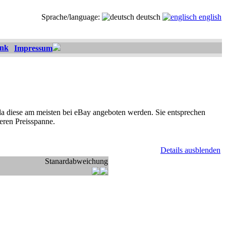
Sprache/language:
deutsch
english
ank
Impressum
, da diese am meisten bei eBay angeboten werden. Sie entsprechen
eren Preisspanne.
Details ausblenden
Stanardabweichung