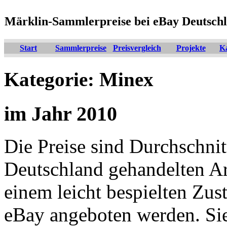
Märklin-Sammlerpreise bei eBay Deutsch
Start
Sammlerpreise
Preisvergleich
Projekte
K
Kategorie: Minex
im Jahr 2010
Die Preise sind Durchschnit
Deutschland gehandelten Arti
einem leicht bespielten Zus
eBay angeboten werden. Si