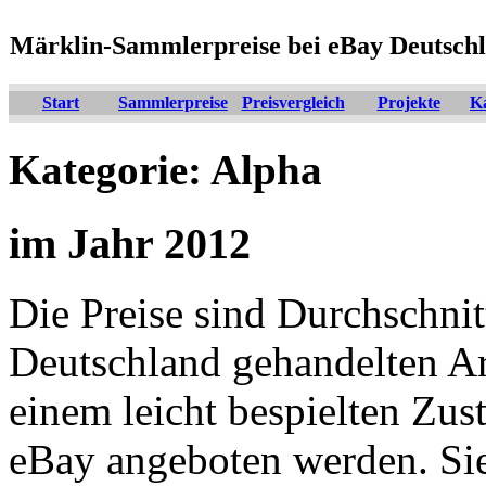
Märklin-Sammlerpreise bei eBay Deutsch
Start
Sammlerpreise
Preisvergleich
Projekte
K
Kategorie: Alpha
im Jahr 2012
Die Preise sind Durchschnit
Deutschland gehandelten Arti
einem leicht bespielten Zus
eBay angeboten werden. Si